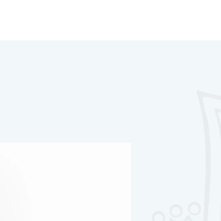
trap
Yoga Towel
ルト
ヨガタオル