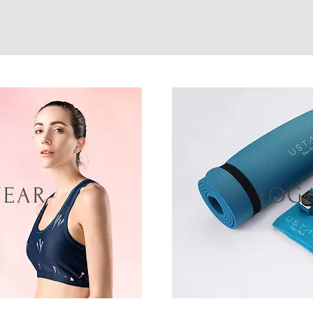
WEAR
YOG