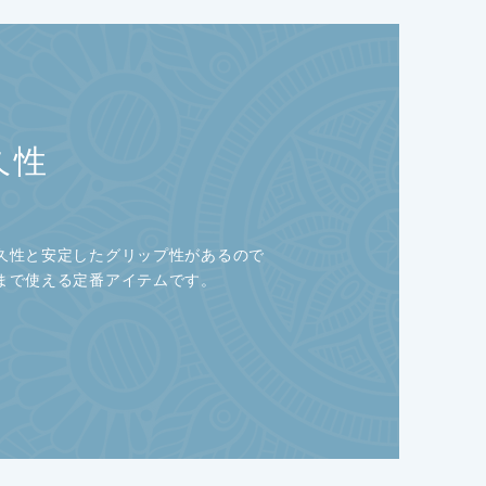
久性
久性と安定したグリップ性があるので
まで使える定番アイテムです。