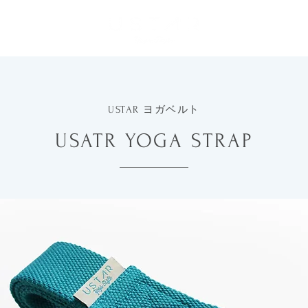
a Block
Yoga S
ブロック
ヨガベ
USTAR ヨガベルト
USATR YOGA STRAP