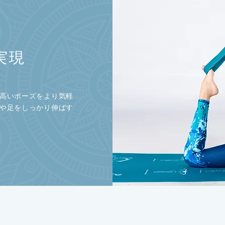
実現
高いポーズをより気軽
や足をしっかり伸ばす