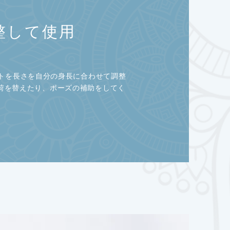
整して使用
トを長さを自分の身長に合わせて調整
荷を替えたり、ポーズの補助をしてく