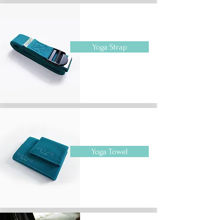
Yoga Strap
Yoga Towel