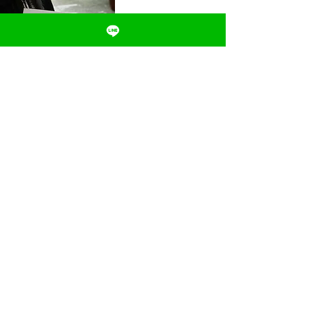
Yoga Booklet
YOGA WEAR