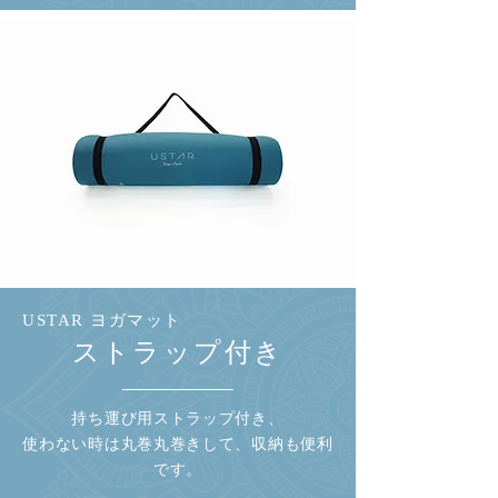
USTAR ヨガマット
ストラップ付き
持ち運び用ストラップ付き、
使わない時は丸巻丸巻きして、収納も便利
です。