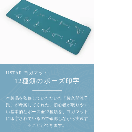
USTAR ヨガマット
12種類のポーズ印字
本製品を監修していただいた「佐久間涼子
氏」が考案してくれた、初心者が取りやす
い基本的なポーズ全12種類を、ヨガマット
に印字されているので確認しながら実践す
ることができます。