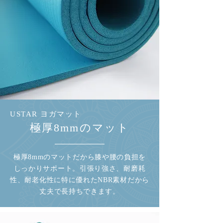
USTAR ヨガマット
​極厚8mmのマット
極厚8mmのマットだから膝や腰の負担を
しっかりサポート。引張り強さ、耐磨耗
性、耐老化性に特に優れたNBR素材だから
丈夫で長持ちできます。