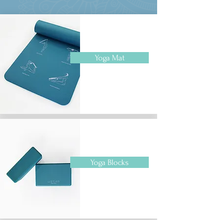
Yoga Mat
Yoga Blocks