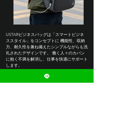
USTARビジネスバッグは「スマートビジネ
ススタイル」をコンセプトに 機能性、収納
力、耐久性を兼ね備えたシンプルながらも洗
礼されたデザインです。 働く人々のカバン
に抱く不満を解消し、仕事を快適にサポート
します。
Help & Contact
Contact Us
FAQ
Terms & Privacy