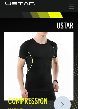
USTAR
COMPRESSION